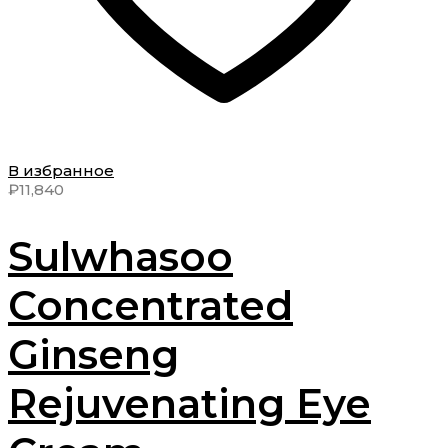
В избранное
₽
11,840
Sulwhasoo
Concentrated
Ginseng
Rejuvenating Eye