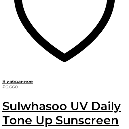
В избранное
₽
6,660
Sulwhasoo UV Daily
Tone Up Sunscreen