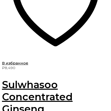
В избранное
₽
8,490
Sulwhasoo
Concentrated
Ginseng