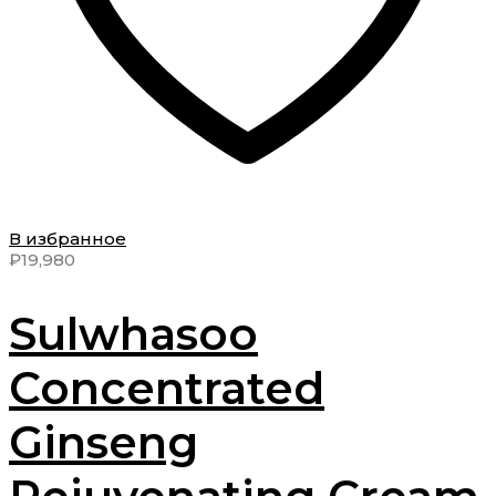
В избранное
₽
19,980
Sulwhasoo
Concentrated
Ginseng