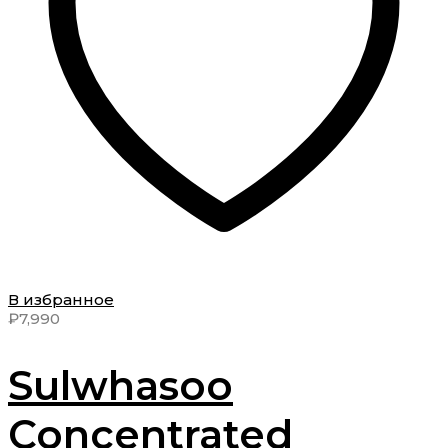
В избранное
₽
7,990
Sulwhasoo
Concentrated