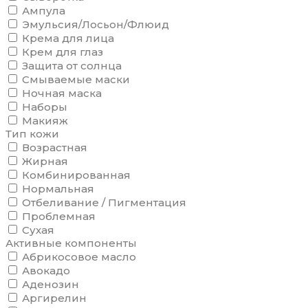
Ампула
Эмульсия/Лосьон/Флюид
Крема для лица
Крем для глаз
Защита от солнца
Смываемые маски
Ночная маска
Наборы
Макияж
Тип кожи
Возрастная
Жирная
Комбинированная
Нормальная
Отбеливание / Пигментация
Проблемная
Сухая
Активные компоненты
Абрикосовое масло
Авокадо
Аденозин
Аргирелин