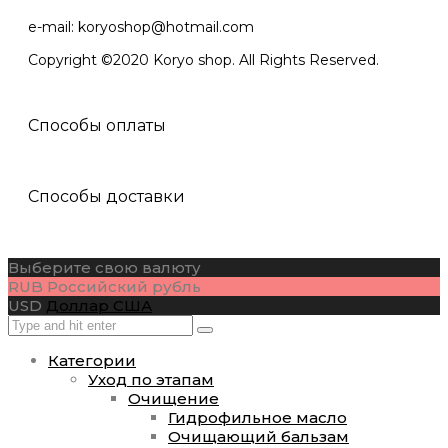
e-mail: koryoshop@hotmail.com
Copyright ©2020 Koryo shop. All Rights Reserved.
Способы оплаты
Способы доставки
Выберите свою валюту
RUB
Российский рубль
USD
Доллар США
Категории
Уход по этапам
Очищение
Гидрофильное масло
Очищающий бальзам