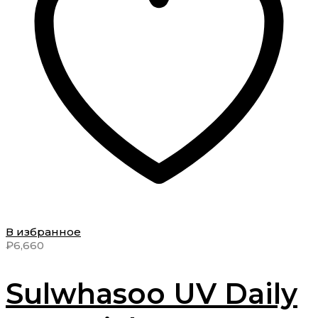
В избранное
₽
6,660
Sulwhasoo UV Daily