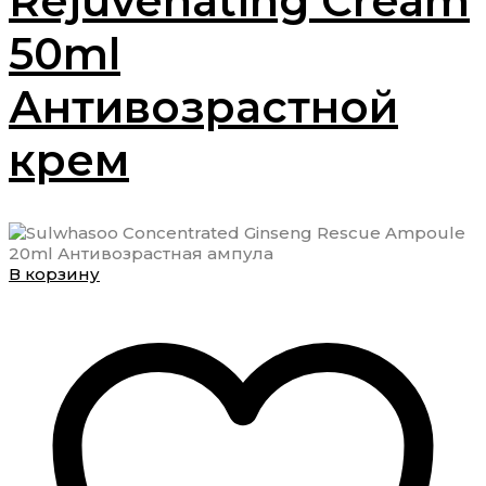
Rejuvenating Cream
50ml
Антивозрастной
крем
В корзину