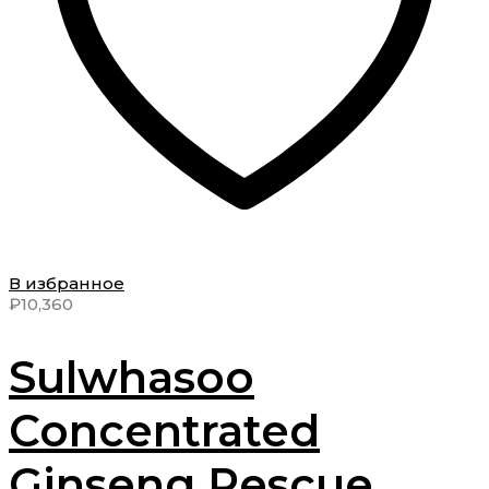
В избранное
₽
10,360
Sulwhasoo
Concentrated
Ginseng Rescue