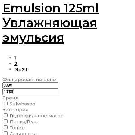
Emulsion 125ml
Увлажняющая
эмульсия
1
2
NEXT
Фильтровать по цене
Бренд
Sulwhasoo
Категория
Гидрофильное масло
Пенка/Гель
Тонер
Сыворотка