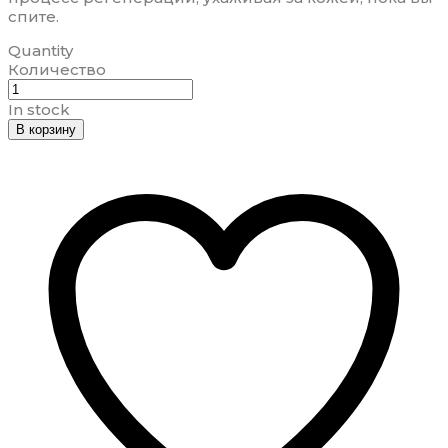
спите.
Quantity
Количество
In stock
В корзину