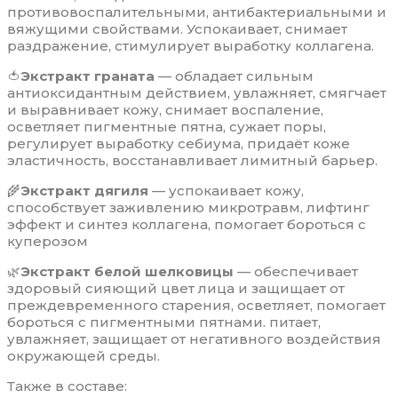
противовоспалительными, антибактериальными и
вяжущими свойствами. Успокаивает, снимает
раздражение, стимулирует выработку коллагена.
🍅
Экстракт граната
— обладает сильным
антиоксидантным действием, увлажняет, смягчает
и выравнивает кожу, снимает воспаление,
осветляет пигментные пятна, сужает поры,
регулирует выработку себиума, придаёт коже
эластичность, восстанавливает лимитный барьер.
🌾
Экстракт дягиля
— успокаивает кожу,
способствует заживлению микротравм, лифтинг
эффект и синтез коллагена, помогает бороться с
куперозом
🌿
Экстракт белой шелковицы
— обеспечивает
здоровый сияющий цвет лица и защищает от
преждевременного старения, осветляет, помогает
бороться с пигментными пятнами. питает,
увлажняет, защищает от негативного воздействия
окружающей среды.
Также в составе: