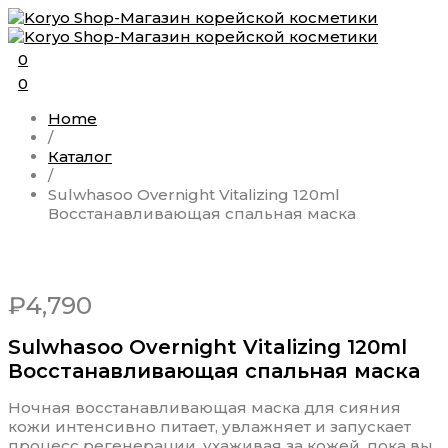
0
0
Home
/
Каталог
/
Sulwhasoo Overnight Vitalizing 120ml
Восстанавливающая спальная маска
₽
4,790
Sulwhasoo Overnight Vitalizing 120ml
Восстанавливающая спальная маска
Ночная восстанавливающая маска для сияния
кожи интенсивно питает, увлажняет и запускает
процесс регенерации, ухаживая за кожей, пока вы