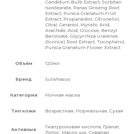
Candidum Bulb Extract, Sorbitan
Isostearate, Panax Ginseng Root
Extract, Punica Granatum Fruit
Extract, Propanediol, Citronellol,
Citral, Geraniol, Myristic Acid,
Arachidic Acid, Glucose, Benzyl
Benzoate, Glycyrrhiza Uralensis
(licorice) Root Extract, Tocopherol,
Punica Granatum Flower Extract
Объём
120мл
Бренд
Sulwhasoo
Категория
Ночная маска
Тип кожи
Возрастная, Нормальная, Сухая
Гиалуроновая кислота, Гранат,
Активные
Лотос, Масло ши, Сквалан,