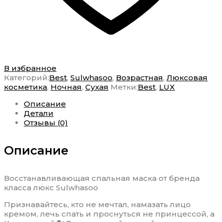
В избранное
Категорий:
Best
,
Sulwhasoo
,
Возрастная
,
Люксовая
косметика
,
Ночная
,
Сухая
Метки:
Best
,
LUX
Описание
Детали
Отзывы (0)
Описание
Восстанавливающая спальная маска от бренда
класса люкс Sulwhasoo
Признавайтесь, кто не мечтал, намазать лицо
кремом, лечь спать и проснуться не принцессой, а