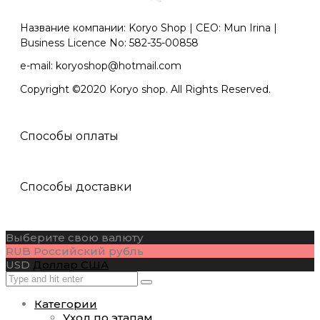
Название компании: Koryo Shop | CEO: Mun Irina |
Business Licence No: 582-35-00858
e-mail: koryoshop@hotmail.com
Copyright ©2020 Koryo shop. All Rights Reserved.
Способы оплаты
Способы доставки
Выберите свою валюту
RUB
Российский рубль
USD
Доллар США
Категории
Уход по этапам