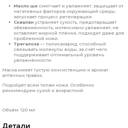
Масло ши
смягчает и увлажняет, защищает от
негативных факторов окружающей среды,
запускает процесс регенерации.
Сквалан
устраняет сухость, предотвращает
обезвоженность, интенсивно увлажняет, не
оставляет жирной плёнки, подходит даже для
проблемной кожи.
Трегалоза
— полисахарид, способный
связывать молекулы воды, за счёт чего
поддерживает оптимальный уровень
увлажнённости.
Маска имеет густую консистенцию и аромат
аптечных травок.
Подойдёт всем типам кожи. Особенно
рекомендуем сухой и возрастной.
Объём: 120 мл
Детали