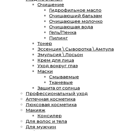
Очищение
Гидрофильное масло
Очищающий бальзам
Очищающее молочко
Очищающая вода
Гель/Пенка
Пилинг
Тонер
Эссенция \ Сыворотка \ Ампула
Эмульсия \ Лосьон
Крем для лица
Уход вокруг глаз
Маски
Смываемые
Тканевые
Защита от солнца
Профессиональный уход
Аптечная косметика
Люксовая косметика
Макияж
Консилер
Для волос и тела
Для мужчин